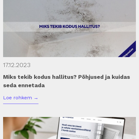
17.12.2023
Miks tekib kodus hallitus? Põhjused ja kuidas
seda ennetada
Loe rohkem
→