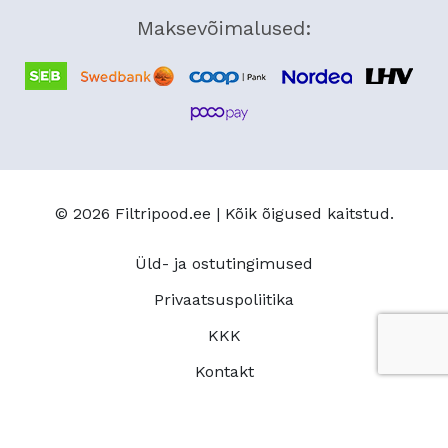
Maksevõimalused:
© 2026
Filtripood.ee
| Kõik õigused kaitstud.
Üld- ja ostutingimused
Privaatsuspoliitika
KKK
Kontakt