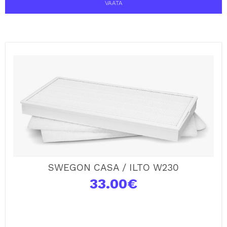
VAATA
SWEGON CASA / ILTO W230
33.00
€