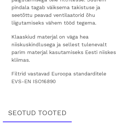
pindala tagab väiksema takistuse ja
seetõttu peavad ventilaatorid õhu
liigutamiseks vähem tööd tegema.
Klaaskiud materjal on väga hea
niiskuskindlusega ja sellest tulenevalt
parim materjal kasutamiseks Eesti niiskes
kliimas.
Filtrid vastavad Euroopa standarditele
EVS-EN ISO16890
SEOTUD TOOTED