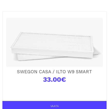
SWEGON CASA / ILTO W9 SMART
33.00
€
VAATA