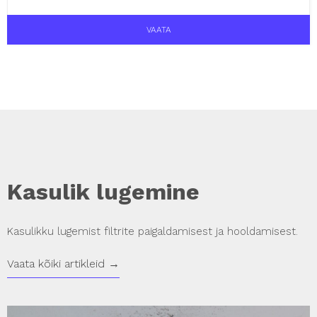
VAATA
Kasulik lugemine
Kasulikku lugemist filtrite paigaldamisest ja hooldamisest.
Vaata kõiki artikleid →