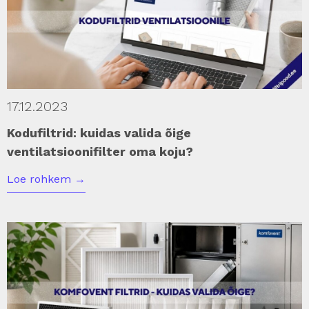
17.12.2023
Kodufiltrid: kuidas valida õige
ventilatsioonifilter oma koju?
Loe rohkem
→