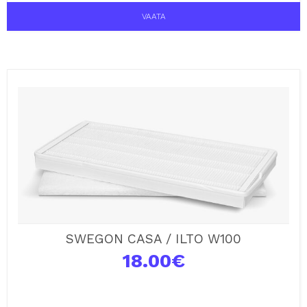
VAATA
SWEGON CASA / ILTO W100
18.00
€