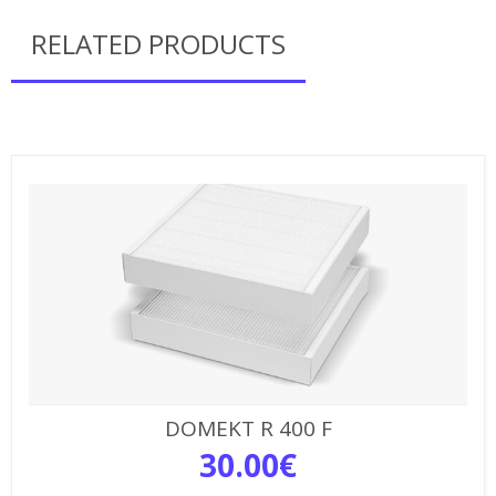
RELATED PRODUCTS
DOMEKT R 400 F
30.00
€