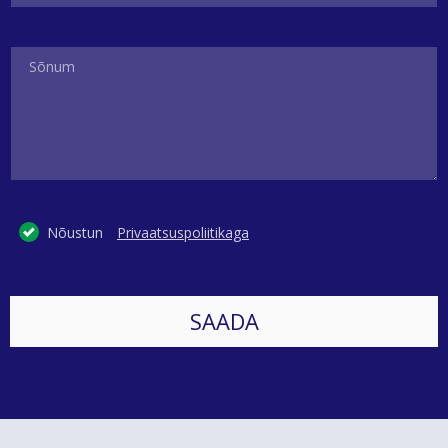
Nõustun
Privaatsuspoliitikaga