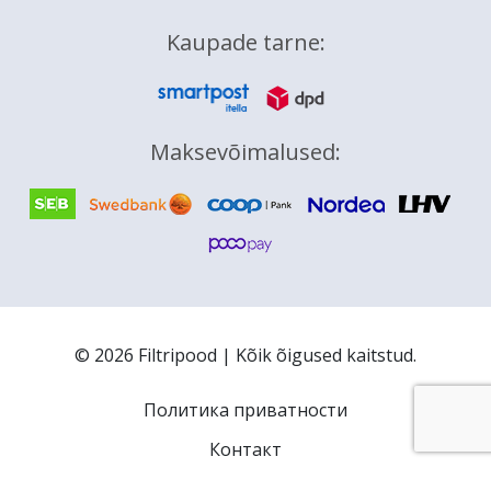
Kaupade tarne:
Maksevõimalused:
© 2026
Filtripood
| Kõik õigused kaitstud.
Политика приватности
Контакт