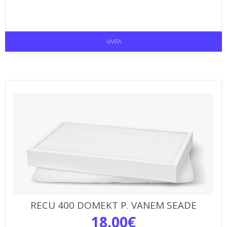
VAATA
RECU 400 DOMEKT P. VANEM SEADE
18.00
€